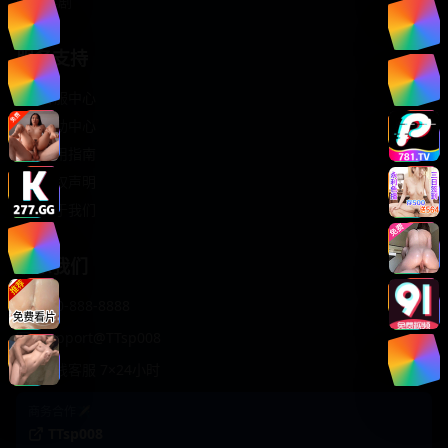
轻松喜剧
服务支持
客服中心
帮助中心
使用指南
版权声明
关于我们
联系我们
400-888-8888
support@TTsp008
在线客服 7×24小时
商务合作✈️
TTsp008